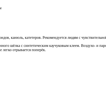
ондов, канюль, катетеров. Рекомендуется людям с чувствительно
ного шёлка с синтетическим каучуковым клеем. Воздухо- и пар
е легко отрывается поперёк.