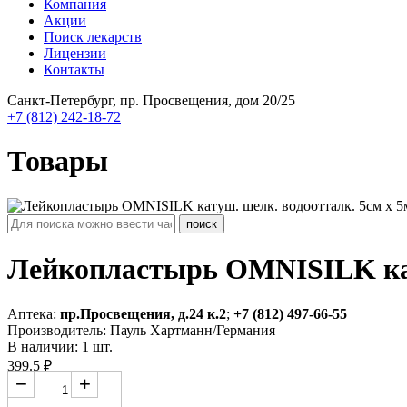
Компания
Акции
Поиск лекарств
Лицензии
Контакты
Санкт-Петербург, пр. Просвещения, дом 20/25
+7 (812) 242-18-72
Товары
Лейкопластырь OMNISILK кат
Аптека:
пр.Просвещения, д.24 к.2
;
+7 (812) 497-66-55
Производитель: Пауль Хартманн/Германия
В наличии: 1 шт.
399.5 ₽
−
+