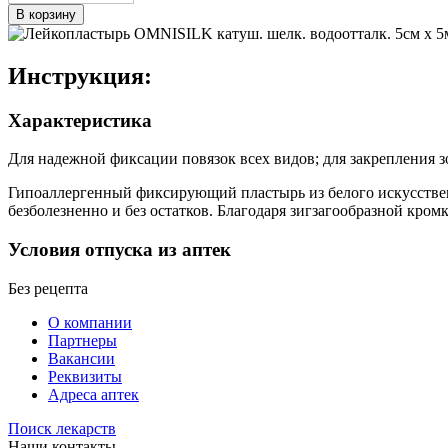
В корзину
Инструкция:
Характеристика
Для надежной фиксации повязок всех видов; для закрепления з
Гипоаллергенный фиксирующий пластырь из белого искусствен
безболезненно и без остатков. Благодаря зигзагообразной кромк
Условия отпуска из аптек
Без рецепта
О компании
Партнеры
Вакансии
Реквизиты
Адреса аптек
Поиск лекарств
Наши контакты