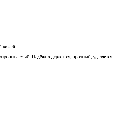
й кожей.
опроницаемый. Надёжно держится, прочный, удаляется