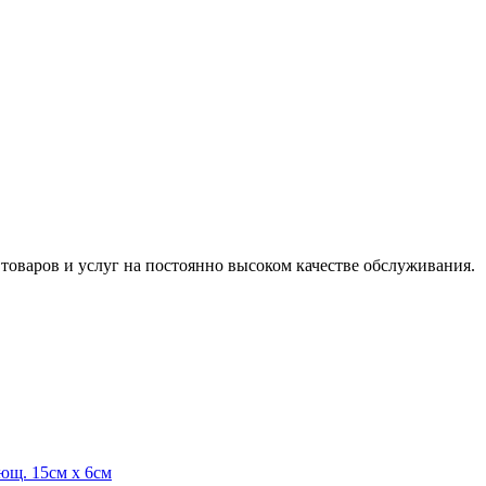
оваров и услуг на постоянно высоком качестве обслуживания.
ющ. 15см х 6см